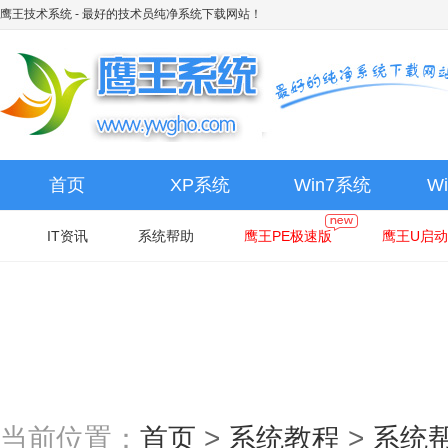
鹰王技术系统
- 最好的技术员纯净系统下载网站！
首页
XP系统
Win7系统
W
IT资讯
系统帮助
鹰王PE极速版
鹰王U启动
当前位置：
首页
>
系统教程
>
系统