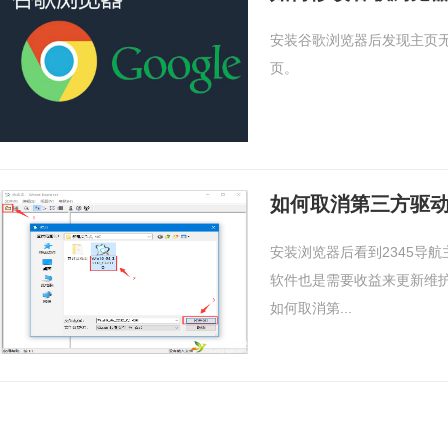
安装谷歌浏览器后发现主页
页。
如何取消第三方驱动
安装浏览器后看到2345导
软件也是需要收益来更新维护
如何取消第...