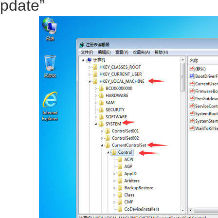
pdate”