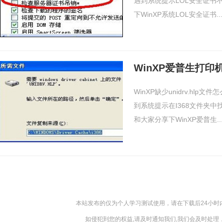
遇到系统提示LOL安全证书
下WinXP系统LOL安全证书..
WinXP缺少unidrv.h
到系统提示在I368文件夹中
和大家分享下WinXP爱普生..
本站发布的仅为个人学习测试使用，请在下载后24小
如侵犯到您的权益,请及时通知我们,我们会及时处理，对