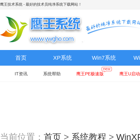
鹰王技术系统
- 最好的技术员纯净系统下载网站！
首页
XP系统
Win7系统
W
IT资讯
系统帮助
鹰王PE极速版
鹰王U启动
当前位置：
首页
>
系统教程
>
Win