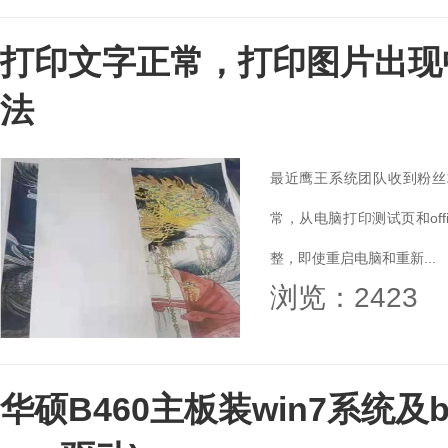
打印文字正常，打印图片出现
法
最近鹰王系统团队收到粉丝
常，从电脑打印测试页和of
整，即使重启电脑和重新...
浏览：2423
华硕B460主板装win7系统及b