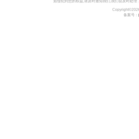
如侵犯到您的权益,请及时通知我们,我们会及时处理，对
Copyright©2
备案号：