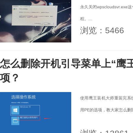
永久关闭wpscloudsvr.e
程。...
浏览：5466
怎么删除开机引导菜单上“鹰王
项？
使用鹰王装机大师重装完系
用PE的选项，教大家怎么删除